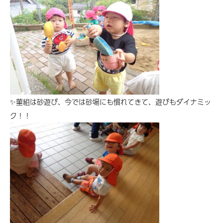
✨菫組は砂遊び、今では砂場にも慣れてきて、遊びもダイナミッ
ク！！