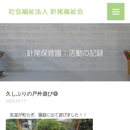
針尾保育園：活動の記録
久しぶりの戸外遊び😄
2025.07.17
気温が和らぎ、園庭に出て遊びました！！