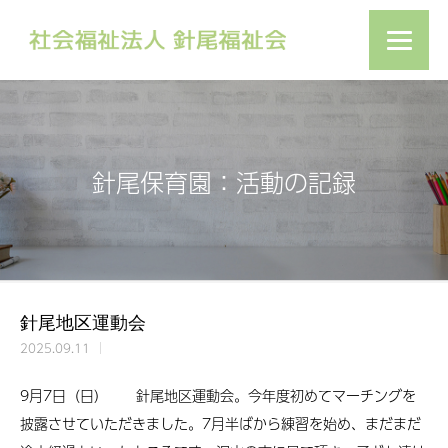
針尾保育園：活動の記録
針尾地区運動会
2025.09.11
9月7日（日） 針尾地区運動会。今年度初めてマーチングを
披露させていただきました。7月半ばから練習を始め、まだまだ