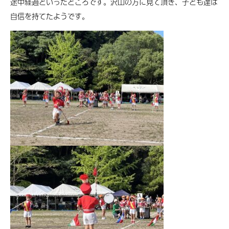
途中経過といったところです。沢山の方に見て頂き、子ども達は
自信を持てたようです。