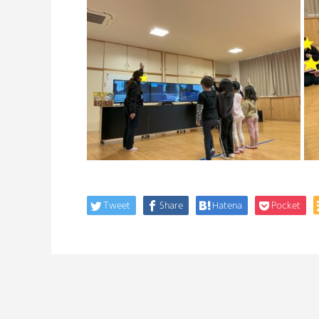
Tweet
Share
Hatena
Pocket