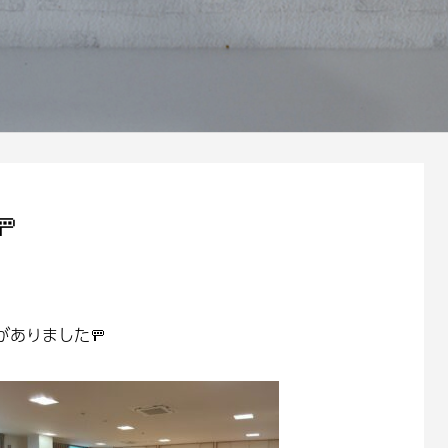

ありました🚥