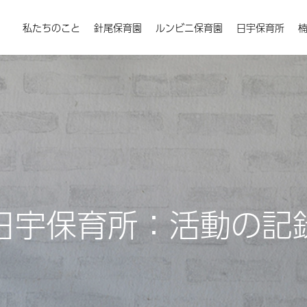
私たちのこと
針尾保育園
ルンビニ保育園
日宇保育所
日宇保育所：活動の記