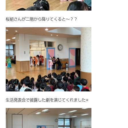
桜組さんが二階から降りてくると～？？
生活発表会で披露した劇を演じてくれました⭐