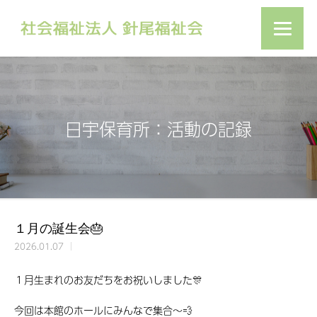
日宇保育所：活動の記録
１月の誕生会🎂
2026.01.07
１月生まれのお友だちをお祝いしました🎊
今回は本館のホールにみんなで集合～💨