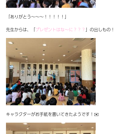
「ありがとう〜〜〜！！！！！」
先生からは、「
プレゼントはな〜に？？？
」の出しもの！
キャラクターがお手紙を書いてきたようです！✉️