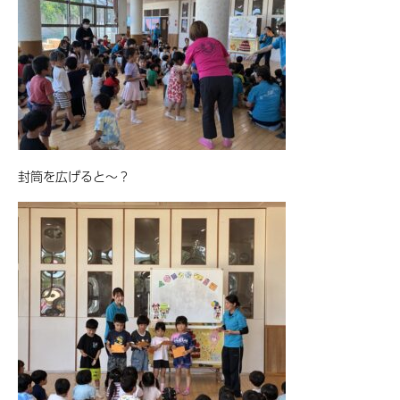
封筒を広げると〜？