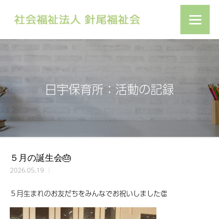
日宇保育所：活動の記録
５月の誕生会🎂
2026.05.19
５月生まれのお友だちをみんなでお祝いしました👏