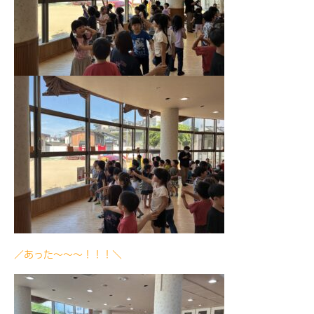
／あった〜〜〜！！！＼