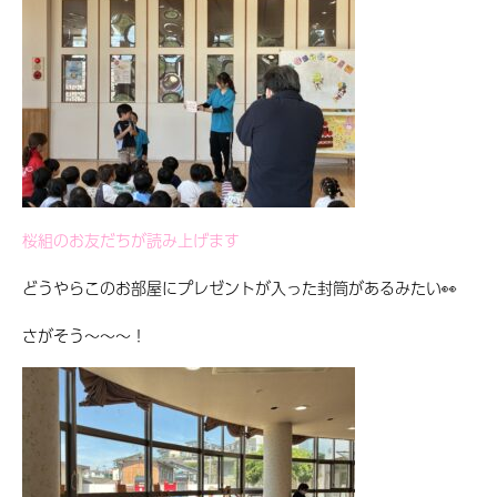
桜組のお友だちが読み上げます
どうやらこのお部屋にプレゼントが入った封筒があるみたい👀
さがそう〜〜〜！