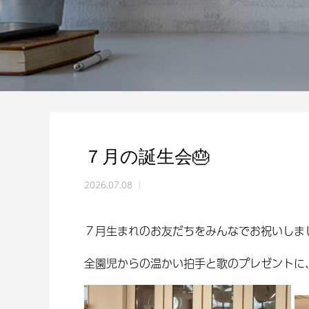
７月の誕生会🎂
2026.07.08
７月生まれのお友だちをみんなでお祝いしまし
全園児からの温かい拍手と歌のプレゼントに、