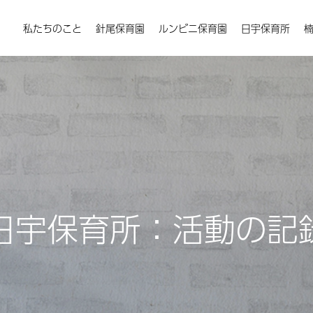
私たちのこと
針尾保育園
ルンビニ保育園
日宇保育所
日宇保育所：活動の記