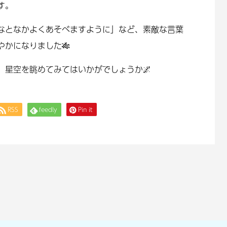
す。
なとなかよくあそべますように」など、素敵な言葉
かになりました🎋
、星空を眺めてみてはいかがでしょうか🌌
RSS
feedly
Pin it