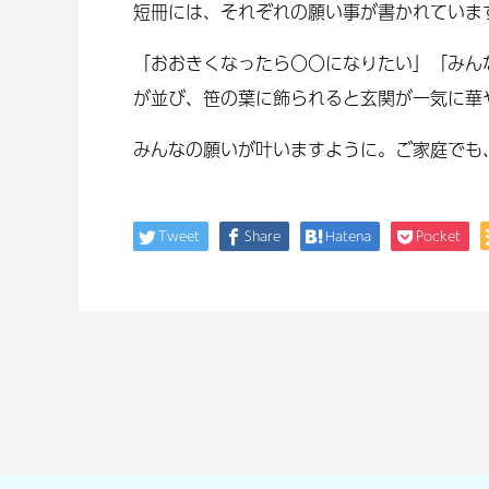
短冊には、それぞれの願い事が書かれていま
「おおきくなったら〇〇になりたい」「みん
が並び、笹の葉に飾られると玄関が一気に華や
みんなの願いが叶いますように。ご家庭でも
Tweet
Share
Hatena
Pocket