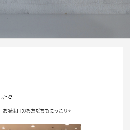
た👏
お誕生日のお友だちもにっこり⭐️