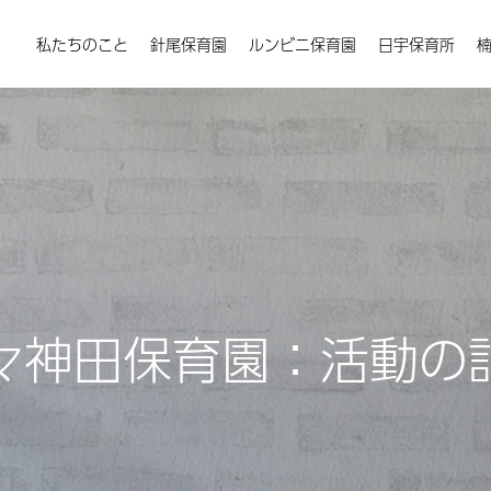
私たちのこと
針尾保育園
ルンビニ保育園
日宇保育所
々神田保育園：活動の