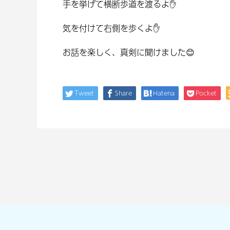
手を挙げて横断歩道を渡るよ✋
気を付けて右側を歩くよ✋
お話を楽しく、真剣に聞けました😊
Tweet
Share
Hatena
Pocket