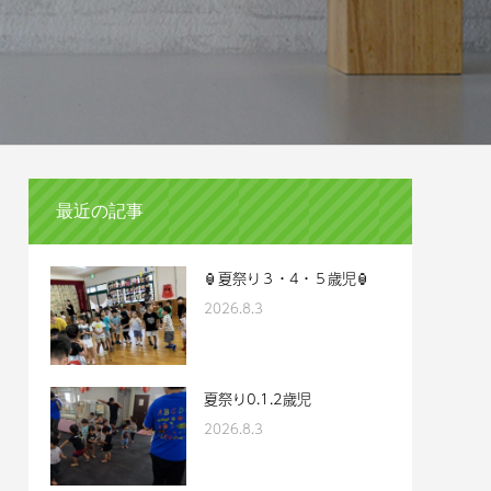
最近の記事
🏮夏祭り３・4・５歳児🏮
2026.8.3
夏祭り0.1.2歳児
2026.8.3