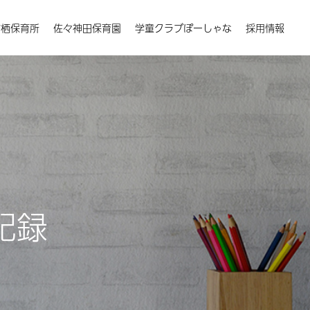
楠栖保育所
佐々神田保育園
学童クラブぽーしゃな
採用情報
記録