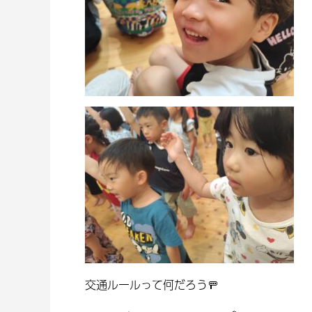
交通ルールって何だろう🚥