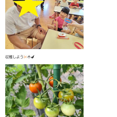
収穫しよう
✂
🍅🍆