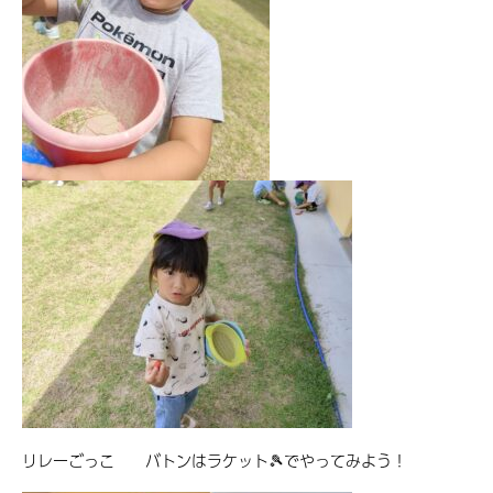
リレーごっこ バトンはラケット🎾でやってみよう！