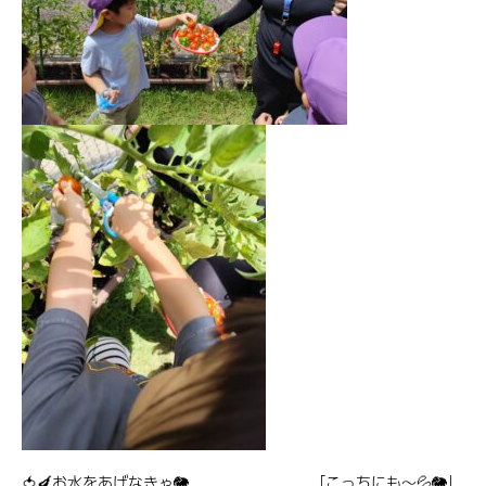
🍅🍆お水をあげなきゃ🐘 「こっちにも～💦🐘」