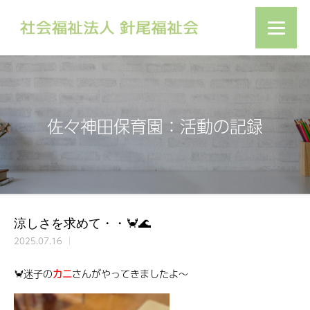
佐々神田保育園：活動の記録
涼しさを求めて・・🦀🌊
2025.07.16
🦀迷子の
カニ
さんがやってきましたよ～