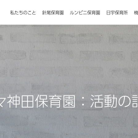
私たちのこと
針尾保育園
ルンビニ保育園
日宇保育所
々神田保育園：活動の