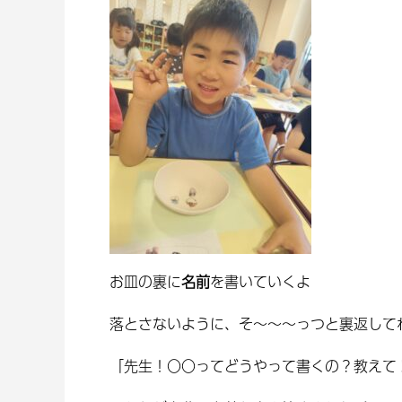
お皿の裏に
名前
を書いていくよ
落とさないように、そ～～～っつと裏返して
「先生！〇〇ってどうやって書くの？教えて