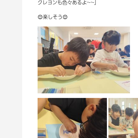
クレヨンも色々あるよ~~』
😊楽しそう😊