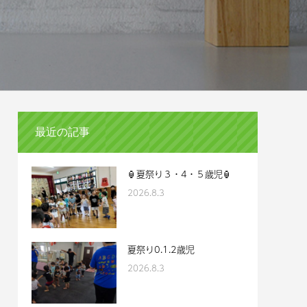
最近の記事
🏮夏祭り３・4・５歳児🏮
2026.8.3
夏祭り0.1.2歳児
2026.8.3