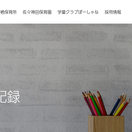
楠栖保育所
佐々神田保育園
学童クラブぽーしゃな
採用情報
記録