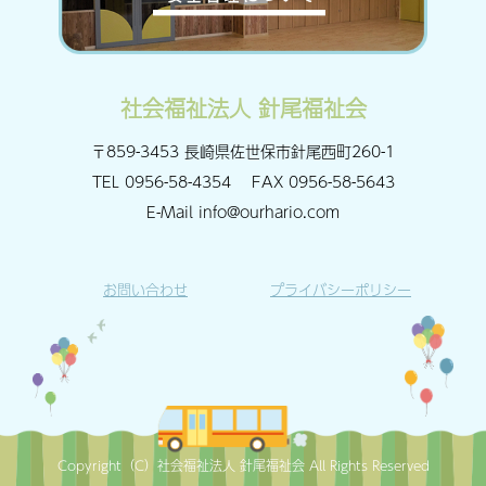
社会福祉法人 針尾福祉会
〒859-3453 長崎県佐世保市針尾西町260-1
TEL
0956-58-4354
FAX
0956-58-5643
E-Mail
info@ourhario.com
お問い合わせ
プライバシーポリシー
Copyright（C）社会福祉法人 針尾福祉会 All Rights Reserved