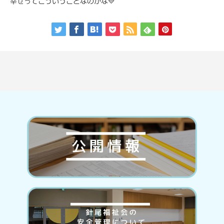
幸せってこういうことなのかな💛