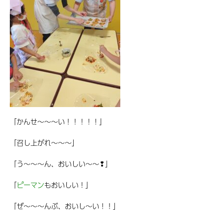
「かんせ～～～い！！！！！」
「召し上がれ～～～」
「う～～～ん、おいしい～～❢」
「
ピーマン
もおいしい！」
「ぜ～～～んぶ、おいし～い！！」