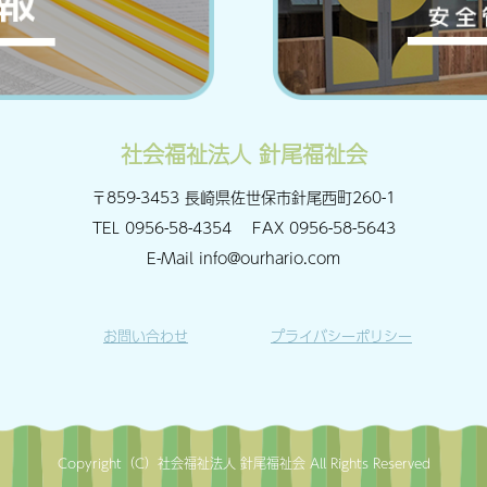
社会福祉法人 針尾福祉会
〒859-3453 長崎県佐世保市針尾西町260-1
TEL
0956-58-4354
FAX
0956-58-5643
E-Mail
info@ourhario.com
お問い合わせ
プライバシーポリシー
Copyright（C）社会福祉法人 針尾福祉会 All Rights Reserved