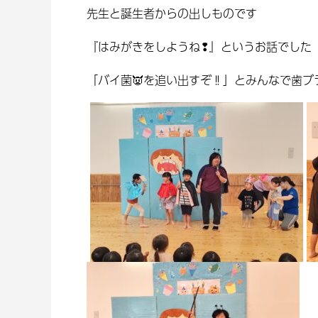
先生と誕生者からの出しものです
『はみがきをしようね❢』というお話でした
「バイ菌👿を追い出すぞ‼」とみんなで歯ブ