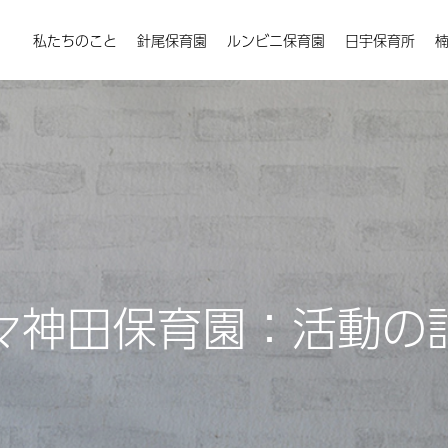
私たちのこと
針尾保育園
ルンビニ保育園
日宇保育所
々神田保育園：活動の