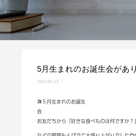
5月生まれのお誕生会があり
2025.05.23
🎏５月生まれのお誕生
お友だちから「好きな食べものは何ですか？
などの質問もとびでて大盛り上がりでした😊