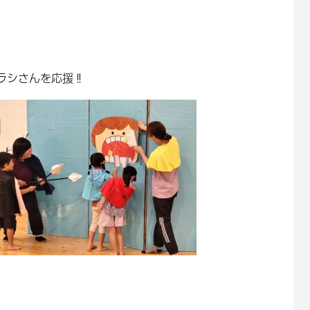
ラシさんを応援‼