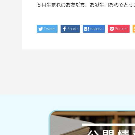
５月生まれのお友だち、お誕生日おめでとう
Tweet
Share
Hatena
Pocket