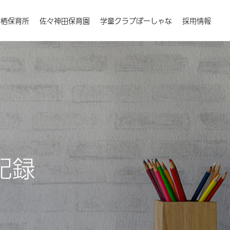
楠栖保育所
佐々神田保育園
学童クラブぽーしゃな
採用情報
記録