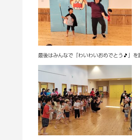
最後はみんなで『わいわいおめでとう🎵』を