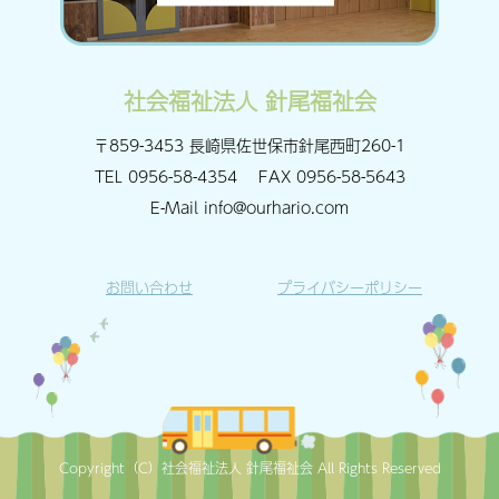
社会福祉法人 針尾福祉会
〒859-3453 長崎県佐世保市針尾西町260-1
TEL
0956-58-4354
FAX
0956-58-5643
E-Mail
info@ourhario.com
お問い合わせ
プライバシーポリシー
Copyright（C）社会福祉法人 針尾福祉会 All Rights Reserved