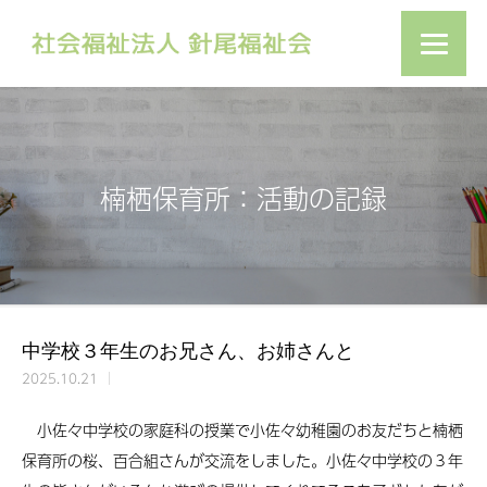
楠栖保育所：活動の記録
中学校３年生のお兄さん、お姉さんと
2025.10.21
小佐々中学校の家庭科の授業で小佐々幼稚園のお友だちと楠栖
保育所の桜、百合組さんが交流をしました。小佐々中学校の３年