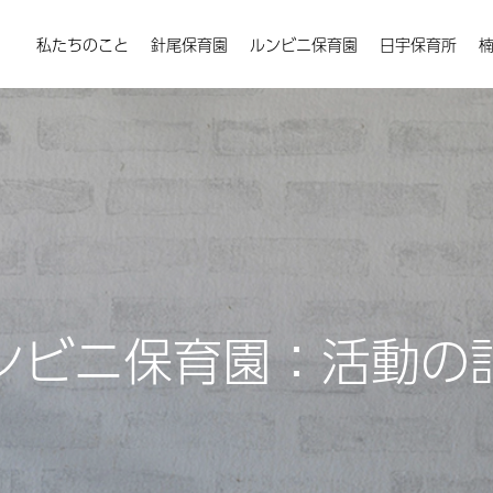
私たちのこと
針尾保育園
ルンビニ保育園
日宇保育所
ンビニ保育園：活動の