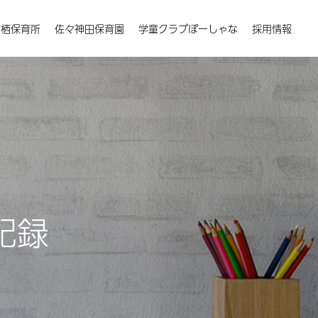
楠栖保育所
佐々神田保育園
学童クラブぽーしゃな
採用情報
記録