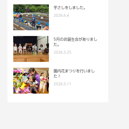
芋さしをしました。
2026.6.4
5月のお誕生会がありまし
た。
2026.5.25
園内花まつりを行いまし
た！
2026.5.11