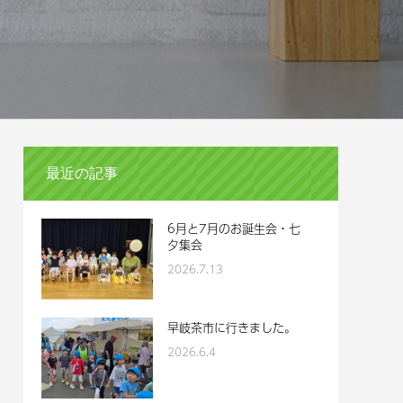
最近の記事
6月と7月のお誕生会・七
夕集会
2026.7.13
早岐茶市に行きました。
2026.6.4