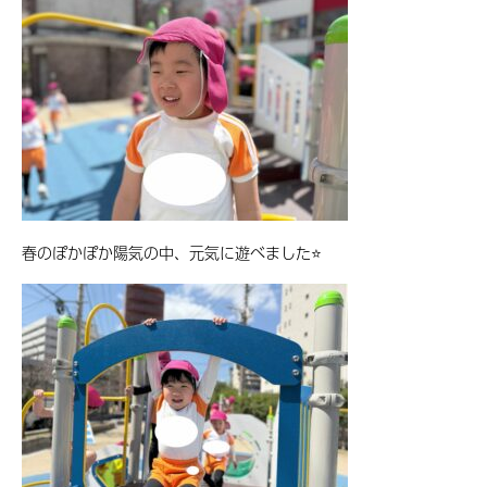
春のぽかぽか陽気の中、元気に遊べました⭐