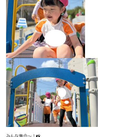
みんな集合～！📸